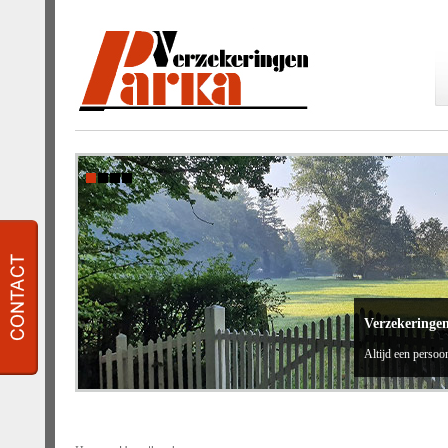
Verzekeringe
Altijd een persoon