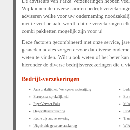
De adviseurs van Parka Verzekeringen hebben veel
Wij kunnen de diverse soorten bedrijfsverzekeringe
adviseren welke voor uw onderneming noodzakelijk z
niet te veel betaald wordt, dat de verzekeringen el
combi pakketten mogelijk zijn voor u!
Deze factoren gecombineerd met onze service, jare
gesneden advies zorgen ervoor dat diverse ondernem
weten te vinden. Wilt u ook weten of het beter ka
hieronder de diverse bedrijfsverzekeringen die u vi
Bedrijfsverzekeringen
Aansprakelijkheid Werkgever motorrijtuig
Bedr
Beroepsaansprakelijkheid
Best
EigenVervoer Polis
Mili
Ongevallenverzekering
Prod
Rechtsbijstandverzekering
Tran
Uitgebreide gevarenverzekering
WIA 