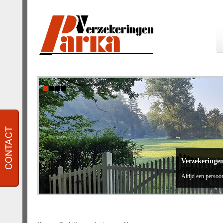
Verzekeringe
Altijd een persoon