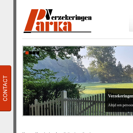
Verzekeringe
Altijd een persoon