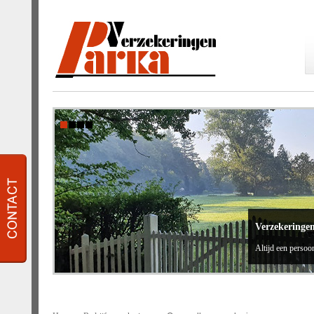
Verzekeringe
Altijd een persoon