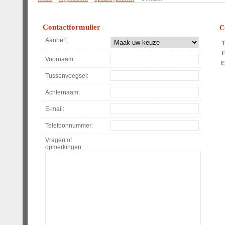
Contactformulier
C
Aanhef:
T
F
Voornaam:
Tussenvoegsel:
Achternaam:
E-mail:
Telefoonnummer:
Vragen of
opmerkingen: